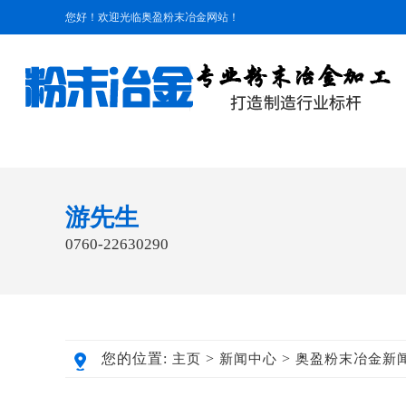
您好！欢迎光临奥盈粉末冶金网站！
游先生
0760-22630290
您的位置:
>
>
主页
新闻中心
奥盈粉末冶金新