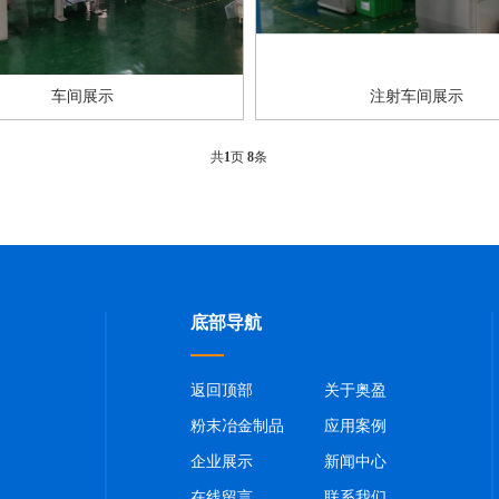
车间展示
注射车间展示
共
1
页
8
条
底部导航
返回顶部
关于奥盈
粉末冶金制品
应用案例
企业展示
新闻中心
在线留言
联系我们