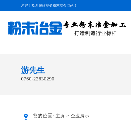
您好！欢迎光临奥盈粉末冶金网站！
游先生
0760-22630290
您的位置:
>
主页
企业展示