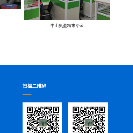
中山奥盈粉末冶金
扫描二维码