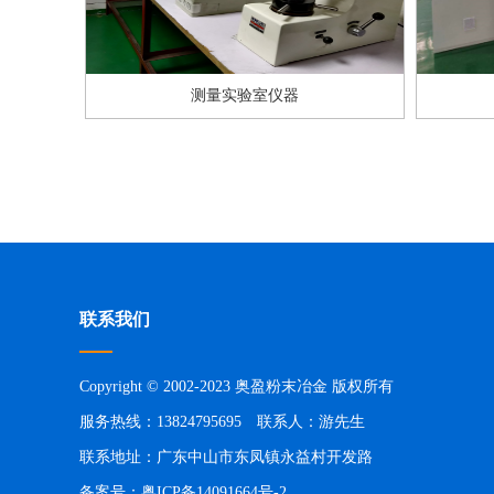
测量实验室仪器
联系我们
Copyright © 2002-2023 奥盈粉末冶金 版权所有
服务热线：13824795695 联系人：游先生
联系地址：广东中山市东凤镇永益村开发路
备案号：
粤ICP备14091664号-2