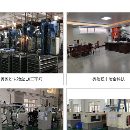
奥盈粉末冶金 加工车间
奥盈粉末冶金科技