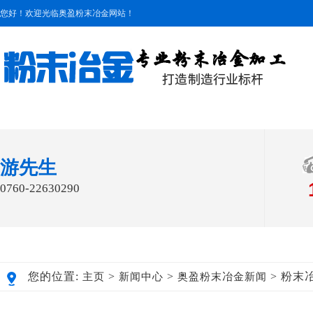
您好！欢迎光临奥盈粉末冶金网站！
游先生
0760-22630290
您的位置:
>
>
> 粉末
主页
新闻中心
奥盈粉末冶金新闻