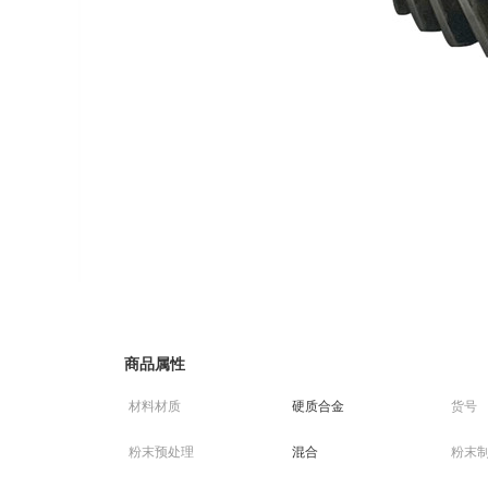
商品属性
材料材质
硬质合金
货号
粉末预处理
混合
粉末