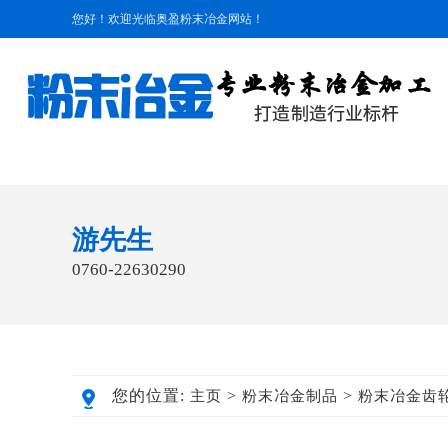
您好！欢迎光临奥盈粉末冶金网站！
游先生
0760-22630290
您的位置:
>
>
主页
粉末冶金制品
粉末冶金齿