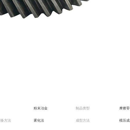
粉末冶金
制品类型
摩擦零
制备方法
雾化法
成型方法
模压成