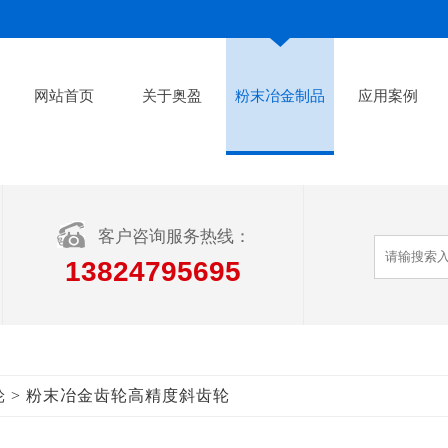
网站首页
关于奥盈
粉末冶金制品
应用案例
客户咨询服务热线：
13824795695
> 粉末冶金齿轮高精度斜齿轮
轮