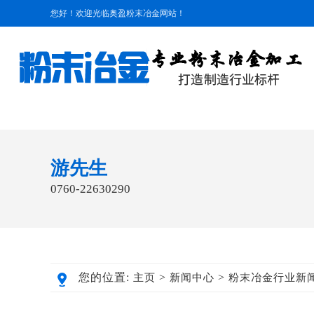
您好！欢迎光临奥盈粉末冶金网站！
游先生
0760-22630290
您的位置:
>
>
主页
新闻中心
粉末冶金行业新